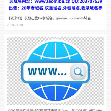
【老米吧】长期出售ba老域名，gname、godaddy域名
2023-04-20
.ORG是最广泛流行的国际顶级域名之一，与.COM和.NET地位