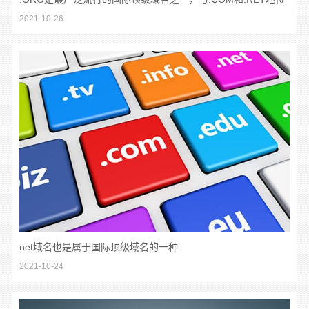
2021-10-26
相同
net域名也是属于国际顶级域名的一种
2021-10-24