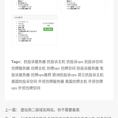
Tags：
抗投诉服务器
抗投诉主机
抗投诉vps
抗投诉空间
仿牌服务器
仿牌主机
仿牌vps
仿牌空间
防投诉服务器
免
投诉服务器
仿牌vps推荐
欧洲抗投诉vps
荷兰抗投诉主机
美国抗投诉空间
外贸仿牌服务器
美国仿牌主机
外贸仿牌
vps
外贸仿牌空间
上一篇：
建站用二级域名网站，你不需要备案