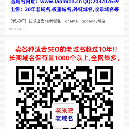
【老米吧】长期出售ba老域名，gname、godaddy域名
2023-04-20