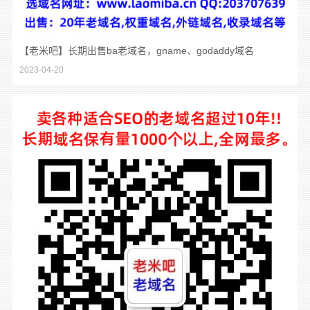
【老米吧】长期出售ba老域名，gname、godaddy域名
2023-04-20