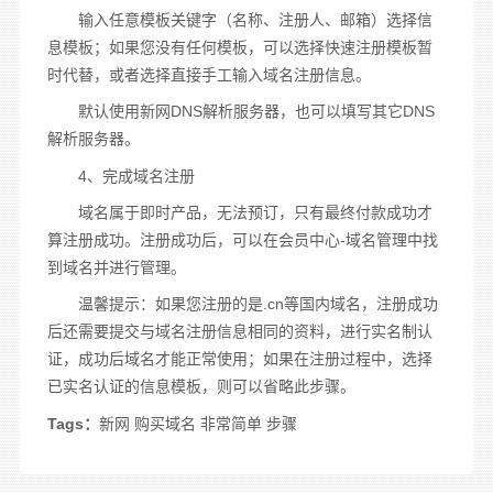
输入任意模板关键字（名称、注册人、邮箱）选择信
息模板；如果您没有任何模板，可以选择快速注册模板暂
时代替，或者选择直接手工输入
域名注册
信息。
默认使用
新网
DNS解析服务器，也可以填写其它DNS
解析服务器。
4、完成域名注册
域名属于即时产品，无法
预订
，只有最终付款成功才
算注册成功。注册成功后，可以在会员中心-域名管理中找
到域名并进行管理。
温馨提示：如果您注册的是.cn等国内域名，注册成功
后还需要提交与域名注册信息相同的资料，进行实名制认
证，成功后域名才能正常使用；如果在注册过程中，选择
已实名认证的信息模板，则可以省略此
步骤
。
Tags：
新网
购买域名
非常简单
步骤